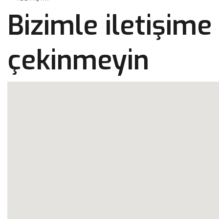
Bizimle iletişim
çekinmeyin