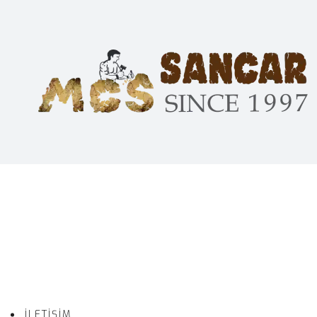
İLETIŞIM