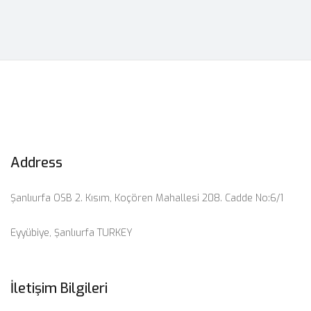
Address
Şanlıurfa OSB 2. Kısım, Koçören Mahallesi 208. Cadde No:6/1
Eyyübiye, Şanlıurfa TURKEY
İletişim Bilgileri