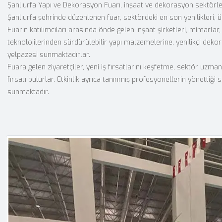
Şanlıurfa Yapı ve Dekorasyon Fuarı, inşaat ve dekorasyon sektörlerind
Şanlıurfa şehrinde düzenlenen fuar, sektördeki en son yenilikleri, 
Fuarın katılımcıları arasında önde gelen inşaat şirketleri, mimarlar
teknolojilerinden sürdürülebilir yapı malzemelerine, yenilikçi deko
yelpazesi sunmaktadırlar.
Fuara gelen ziyaretçiler, yeni iş fırsatlarını keşfetme, sektör uzm
fırsatı bulurlar. Etkinlik ayrıca tanınmış profesyonellerin yönettiği
sunmaktadır.