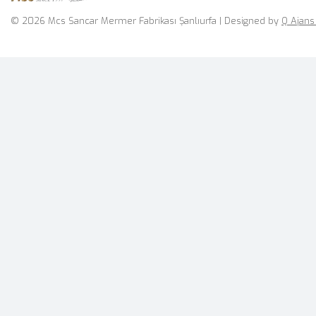
© 2026 Mcs Sancar Mermer Fabrikası Şanlıurfa | Designed by
Q Ajans