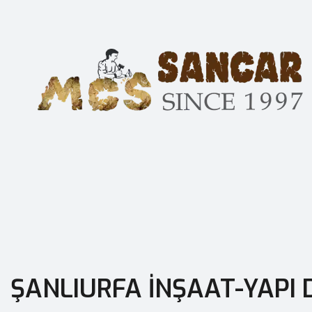
ŞANLIURFA İNŞAAT-YAPI