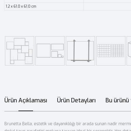
1.2 x 61.0 x 61.0 cm
Ürün Açıklaması
Ürün Detayları
Bu ürünü 
Brunetta Bella, estetik ve dayanıklılığı bir arada sunan nadir mermer 