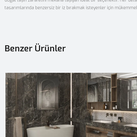
doğal taşın zarafetini mekana taşıyan ideal bir seçenektir. Her de
tasarımlarında benzersiz bir iz bırakmak isteyenler için mükemmel b
Benzer Ürünler