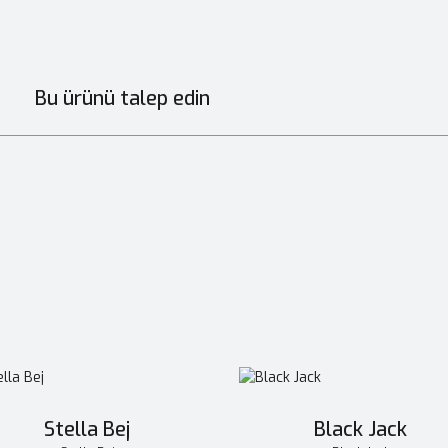
ı
Bu ürünü talep edin
Stella Bej
Black Jack