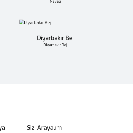
Nevali
Diyarbakır Bej
Diyarbakır Bej
ya
Sizi Arayalım