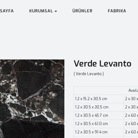
SAYFA
KURUMSAL
ÜRÜNLER
FABRIKA
Verde Levanto
( Verde Levanto )
Avail
1.2 x 15.2 x 30,5 cm
2 x 30 
1.2 x 30.5 x 30,5 cm
2 x 30 
1.2 x 30.5 x 45.7 cm
2 x 60 
1.2 x 30.5 x 61.0 cm
2 x 60 
1.2 x 30.5 x 91.4 cm
2 x 60 